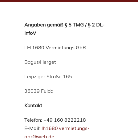
Angaben gemäß § 5 TMG / § 2 DL-
InfoV
LH 1680 Vermietungs GbR
Bagus/Herget
Leipziger Straße 165
36039 Fulda
Kontakt
Telefon: +49 160 8222218
E-Mail:
l
h1680.vermietungs-
gbr@web.de